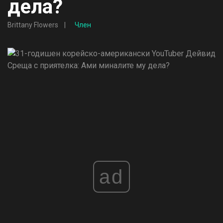
дела?
Brittany Flowers
Член
ad