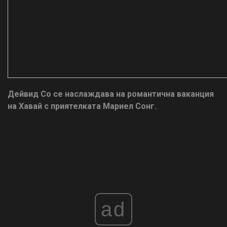
Дейвид Со се наслаждава на романтична ваканция
на Хавай с приятелката Мариел Сонг.
ad