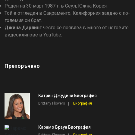
Роден на 30 март 1987 г. в Сеул, Южна Корея.
Той е отгледан в Сакраменто, Калифорния заедно с по-
големия си брат.
Джина Дарлинг
често се появява в много от неговите
видеоклипове в YouTube.
Препоръчано
Катрин Джудичи Биография
Brittany Flowers
Биография
Карамо Браун Биография