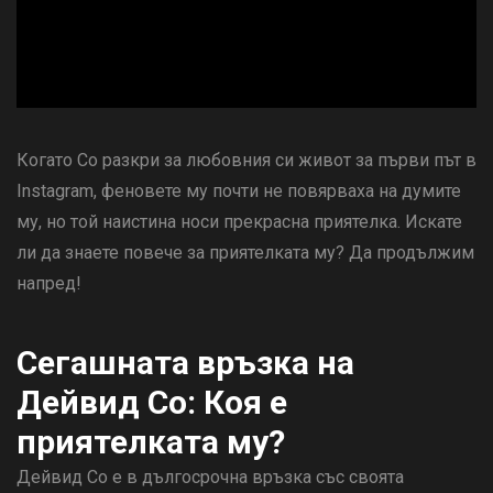
Когато Со разкри за любовния си живот за първи път в
Instagram, феновете му почти не повярваха на думите
му, но той наистина носи прекрасна приятелка. Искате
ли да знаете повече за приятелката му? Да продължим
напред!
Сегашната връзка на
Дейвид Со: Коя е
приятелката му?
Дейвид Со е в дългосрочна връзка със своята