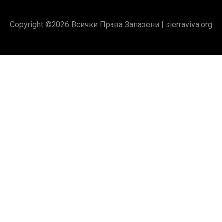
Copyright ©
2026 Всички Права Запазени |
sierraviva.org