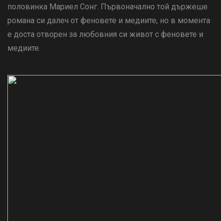
половинка Мариел Сонг. Първоначално той държеше
романа си далеч от феновете и медиите, но в момента
е доста отворен за любовния си живот с феновете и
медиите.