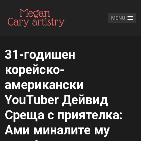
MENU
31-годишен
корейско-
американски
YouTuber Дейвид
Среща с приятелка:
Ами миналите му