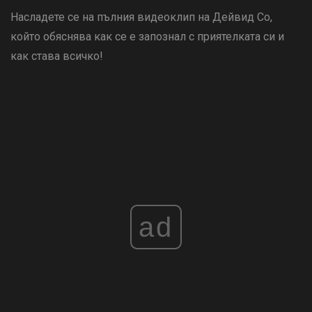
Насладете се на пълния видеоклип на Дейвид Со,
който обяснява как се е запознал с приятелката си и
как става всичко!
ad