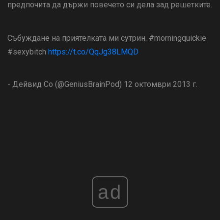
предпочита да държи повечето си дела зад решетките.
Събуждане на приятелката ми сутрин. #morningquickie
#sexybitch
https://t.co/QqJg38LMQD
- Дейвид Со (@GeniusBrainPod) 12 октомври 2013 г.
ad