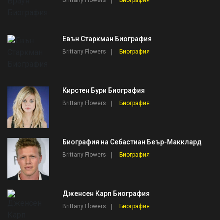
Brittany Flowers
Биография
Евън Старкман Биография
Brittany Flowers
Биография
Кирстен Бури Биография
Brittany Flowers
Биография
Биография на Себастиан Беър-Макклард
Brittany Flowers
Биография
Дженсен Карп Биография
Brittany Flowers
Биография