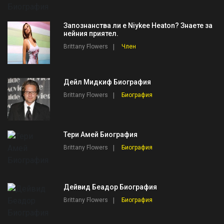
Запознанства ли е Niykee Heaton? Знаете за
нейния приятел.
Brittany Flowers
Член
Дейл Мидкиф Биография
Brittany Flowers
Биография
Тери Амей Биография
Brittany Flowers
Биография
Дейвид Беадор Биография
Brittany Flowers
Биография