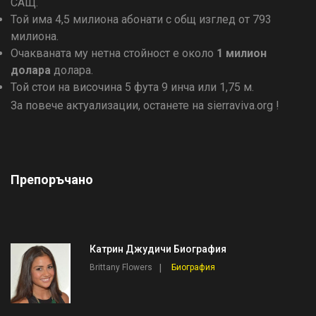
САЩ.
Той има 4,5 милиона абонати с общ изглед от 793
милиона.
Очакваната му нетна стойност е около
1 милион
долара
долара.
Той стои на височина 5 фута 9 инча или 1,75 м.
За повече актуализации, останете на sierraviva.org !
Препоръчано
Катрин Джудичи Биография
Brittany Flowers
Биография