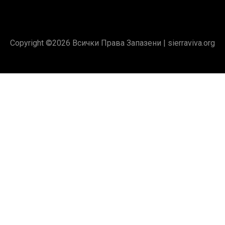
Copyright ©
2026 Всички Права Запазени |
sierraviva.org