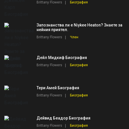
Brittany Flowers
Биография
Запознанства ли е Niykee Heaton? Знаете за
нейния приятел.
Brittany Flowers
Член
Дейл Мидкиф Биография
Brittany Flowers
Биография
Тери Амей Биография
Brittany Flowers
Биография
Дейвид Беадор Биография
Brittany Flowers
Биография