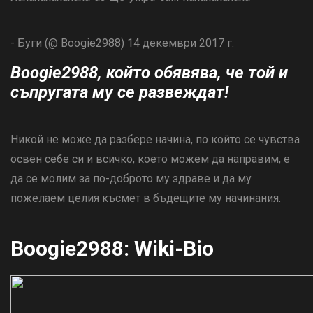
- Буги (@ Boogie2988) 14 декември 2017 г.
Boogie2988, който обявява, че той и
съпругата му се развеждат!
Никой не може да разбере начина, по който се чувства
освен себе си и всичко, което можем да направим, е
да се молим за по-доброто му здраве и да му
пожелаем целия късмет в бъдещите му начинания.
Boogie2988: Wiki-Bio