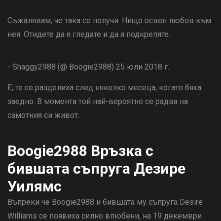
Съжалявам, че така се получи. Нищо освен любов към
нея. Отидете да я гледате и да я подкрепяте.
- Shaggy2988 (@ Boogie2988) 25 юли 2018 г.
Е, те се разделиха след няколко месеца, когато бяха
заедно. В момента той най-вероятно се радва на
самотния си живот.
Boogie2988 Връзка с
бившата съпруга Дезире
Уилямс
Въпреки че Boogie2988 и бившата му съпруга Desire
Williams се появиха силно влюбени, на 19 декември