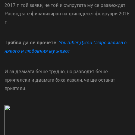
2017 г. той заяви, че той и съпругата му се развеждат.
Разводът е финализиран на тринадесет февруари 2018
г.
Трябва да се прочете:
YouTuber Джон Скарс излиза с
някого и любовния му живот
И за двамата беше трудно, но разводът беше
приятелски и двамата бяха казали, че ще останат
приятели.