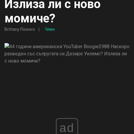
Излиза ли с ново
момиче?
Brittany Flowers
Член
ad