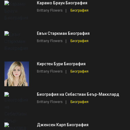
Карамо Браун Биография
Brittany Flowers
Биография
Евън Старкман Биография
Brittany Flowers
Биография
Кирстен Бури Биография
Brittany Flowers
Биография
Биография на Себастиан Беър-Макклард
Brittany Flowers
Биография
Дженсен Карп Биография