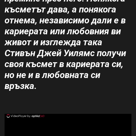
късметът дава, а понякога
отнема, независимо дали е в
кариерата или любовния ви
живот и изглежда така
Стивън Джей Уилямс
получи
своя късмет в кариерата си,
но не и в любовната си
връзка.