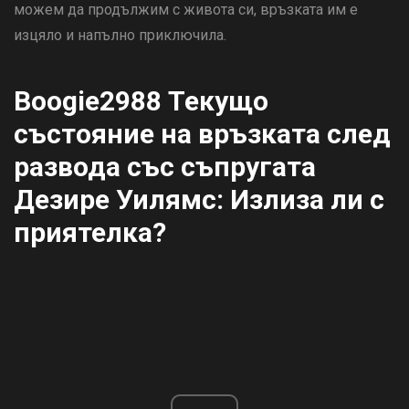
можем да продължим с живота си, връзката им е
изцяло и напълно приключила.
Boogie2988 Текущо
състояние на връзката след
развода със съпругата
Дезире Уилямс: Излиза ли с
приятелка?