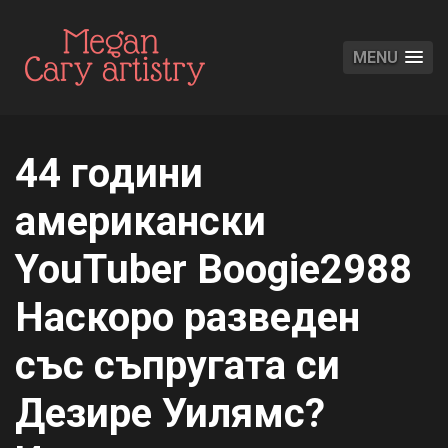
MENU
44 години
американски
YouTuber Boogie2988
Наскоро разведен
със съпругата си
Дезире Уилямс?