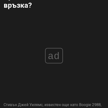
връзка?
ad
Стивън Джей Уилямс, известен още като Boogie 2988,