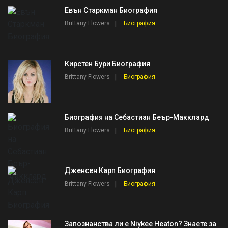
Евън Старкман Биография
Brittany Flowers
Биография
Кирстен Бури Биография
Brittany Flowers
Биография
Биография на Себастиан Беър-Макклард
Brittany Flowers
Биография
Дженсен Карп Биография
Brittany Flowers
Биография
Запознанства ли е Niykee Heaton? Знаете за