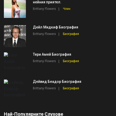
нейния приятел.
Brittany Flowers
Член
Дейл Мидкиф Биография
Brittany Flowers
Биография
Тери Амей Биография
Brittany Flowers
Биография
Дейвид Беадор Биография
Brittany Flowers
Биография
Най-Популярните Слухове