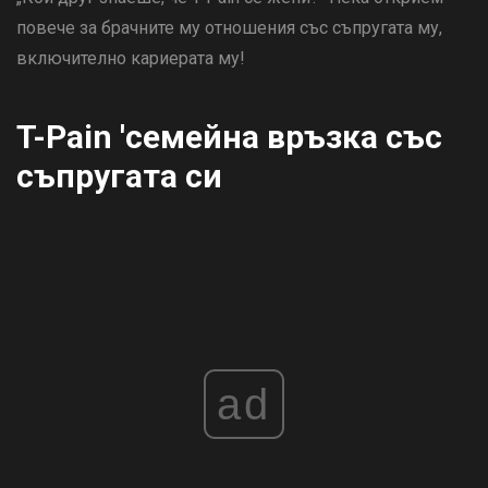
повече за брачните му отношения със съпругата му,
включително кариерата му!
T-Pain 'семейна връзка със
съпругата си
ad