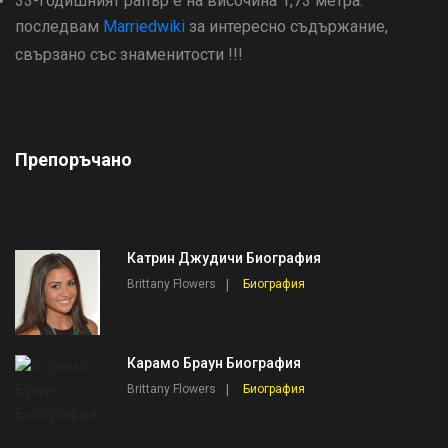
33-годишният рапър е на височина 1,73 метра.
последвам
Marriedwiki
за интересно съдържание,
свързано със знаменитости !!!
Препоръчано
Катрин Джудичи Биография
Brittany Flowers
Биография
Карамо Браун Биография
Brittany Flowers
Биография