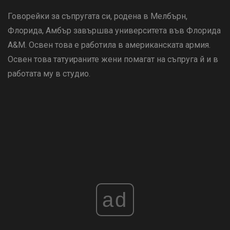
Говорейки за съпругата си, родена в Мелбърн,
Флорида, Амбър завършва университета във Флорида
A&M. Освен това е работила в американската армия.
Освен това татуираните жени помагат на съпруга й и в
работата му в студио.
ad