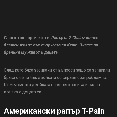
Също така прочетете:
Рапърът 2 Chainz живее
блажен живот със съпругата си Кеша. Знаете за
брачния му живот и децата
След като бяха засипани от въпроси защо са запазили
брака си в тайна, двойката се справя безпроблемно.
Към момента двойката споделя красива и силна
връзка с децата си.
Американски рапър T-Pain