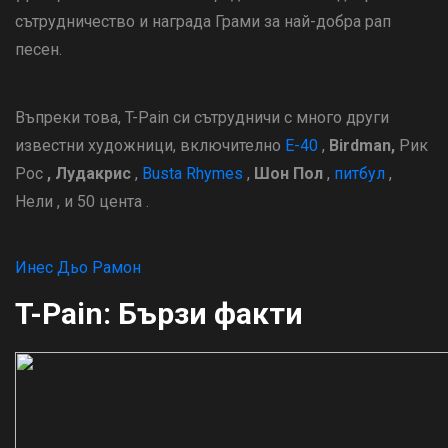
сътрудничество и награда Грами за най-добра рап
песен.
Въпреки това, T-Pain си сътрудничи с много други
известни художници, включително
Е-40
,
Birdman,
Рик
Рос
, Лудакрис
,
Busta Rhymes
,
Шон Пол
,
питбул
,
Нели , и 50 цента .
Инес Дьо Рамон
T-Pain: Бързи факти