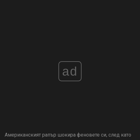
ad
Американският рапър шокира феновете си, след като