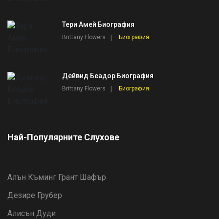
Тери Амей Биография
Brittany Flowers
Биография
Дейвид Беадор Биография
Brittany Flowers
Биография
Най-Популярните Слухове
Алън Къминг Грант Шафър
Дезире Грубер
Алисън Дуди