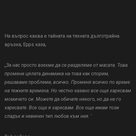
На въпрос каква е тайната на тяхната дълготрайна
връзка, Epps каза,
„За нас просто взехме да се разделяме от масата. Това
промени цялата динамика на това как спорим,
решаваме проблеми, всичко. Променя всичко по време
на тежките времена. Но честно казано все още харесвам
момичето си. Можете да обичате някого, но да не го
харесвате. Все още я харесвам. Все още имам този
сладък и невинен тип любов към нея. '