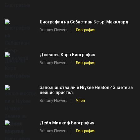
Биография на Себастиан Беър-Макклард
Brittany Flowers
Биография
Дженсен Карп Биография
Brittany Flowers
Биография
Запознанства ли е Niykee Heaton? Знаете за
нейния приятел.
Brittany Flowers
Член
Дейл Мидкиф Биография
Brittany Flowers
Биография