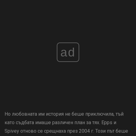
ad
Но любовната им история не беше приключила, тъй
като съдбата имаше различен план за тях. Epps и
Spivey отново се срещнаха през 2004 г. Този път беше