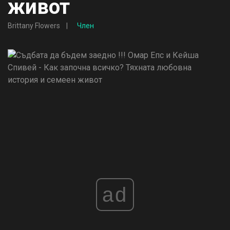
живот
Brittany Flowers
Член
ad